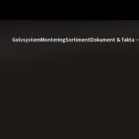
Golvsystem
Montering
Sortiment
Dokument & fakta