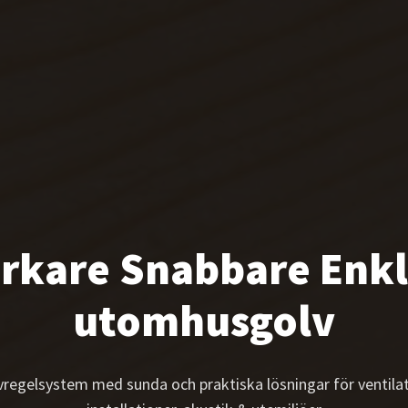
rkare Snabbare Enk
uppreglade golv
vregelsystem med sunda och praktiska lösningar för ventilat