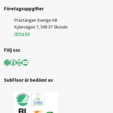
Företagsuppgifter
Prästängen Sverige AB
Kylarvägen 7, 549 37 Skövde
Hitta hit
Följ oss
Instagram
Facebook
LinkedIn
YouTube
SubFloor är bedömt av