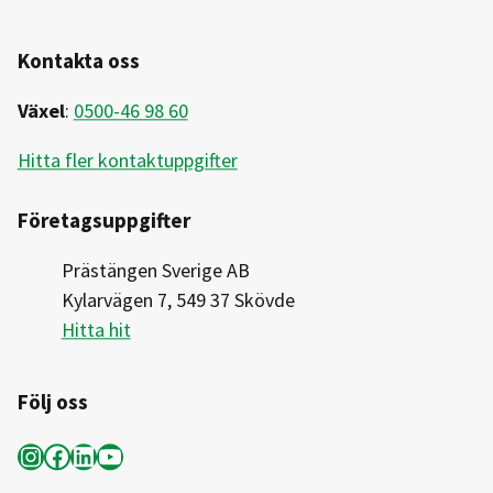
Kontakta oss
Växel
:
0500-46 98 60
Hitta fler kontaktuppgifter
Företagsuppgifter
Prästängen Sverige AB
Kylarvägen 7, 549 37 Skövde
Hitta hit
Följ oss
Instagram
Facebook
LinkedIn
YouTube