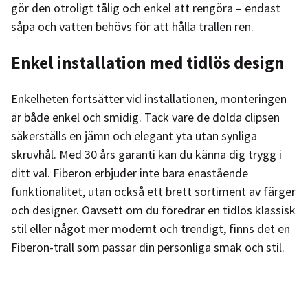
gör den otroligt tålig och enkel att rengöra – endast
såpa och vatten behövs för att hålla trallen ren.
Enkel installation med tidlös design
Enkelheten fortsätter vid installationen, monteringen
är både enkel och smidig. Tack vare de dolda clipsen
säkerställs en jämn och elegant yta utan synliga
skruvhål. Med 30 års garanti kan du känna dig trygg i
ditt val. Fiberon erbjuder inte bara enastående
funktionalitet, utan också ett brett sortiment av färger
och designer. Oavsett om du föredrar en tidlös klassisk
stil eller något mer modernt och trendigt, finns det en
Fiberon-trall som passar din personliga smak och stil.