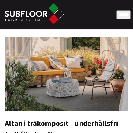
Altan i träkomposit – underhållsfri