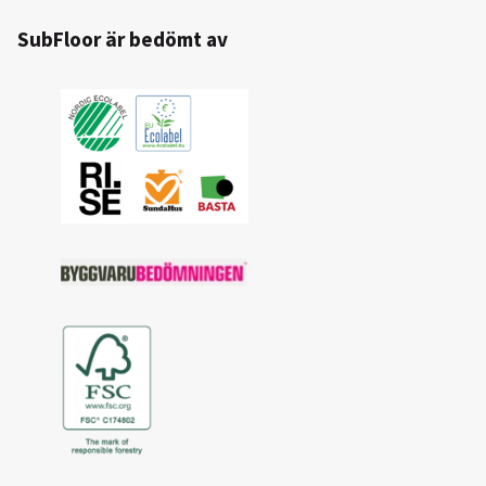
SubFloor är bedömt av