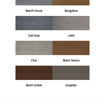
Beach House
Bungalow
Earl Grey
Latte
Chai
Warm Sienna
Burnt Umber
Graphite