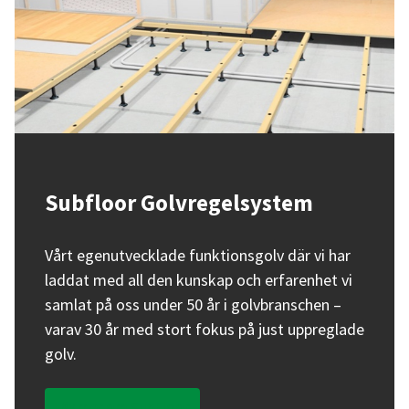
Subfloor Golvregelsystem
Vårt egenutvecklade funktionsgolv där vi har
laddat med all den kunskap och erfarenhet vi
samlat på oss under 50 år i golvbranschen –
varav 30 år med stort fokus på just uppreglade
golv.
Läs mer om SubFloor