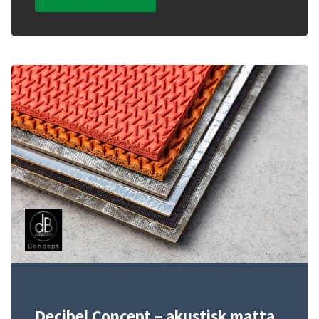
Decibel Concept – akustisk matta