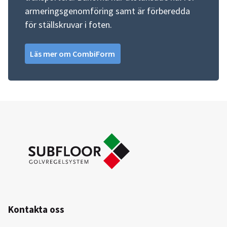
armeringsgenomföring samt är förberedda
för ställskruvar i foten.
Läs mer om CombiForm
Kontakta oss