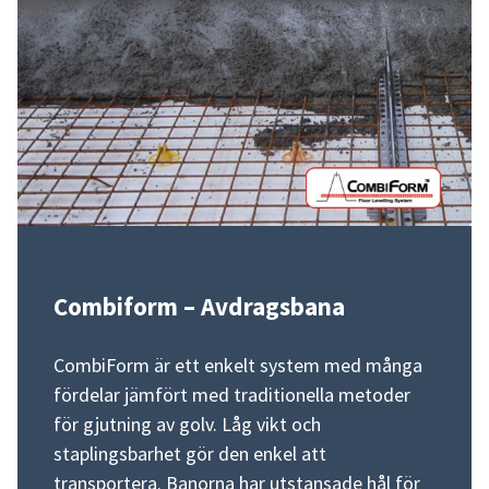
Combiform – Avdragsbana
CombiForm är ett enkelt system med många
fördelar jämfört med traditionella metoder
för gjutning av golv. Låg vikt och
staplingsbarhet gör den enkel att
transportera. Banorna har utstansade hål för