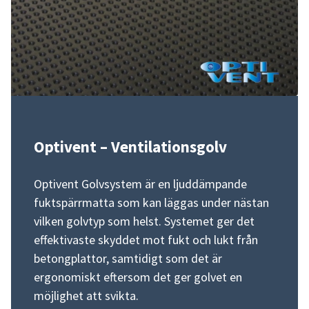
Optivent – Ventilationsgolv
Optivent Golvsystem är en ljuddämpande
fuktspärrmatta som kan läggas under nästan
vilken golvtyp som helst. Systemet ger det
effektivaste skyddet mot fukt och lukt från
betongplattor, samtidigt som det är
ergonomiskt eftersom det ger golvet en
möjlighet att svikta.