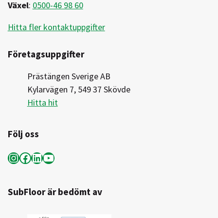
Växel
:
0500-46 98 60
Hitta fler kontaktuppgifter
Företagsuppgifter
Prästängen Sverige AB
Kylarvägen 7, 549 37 Skövde
Hitta hit
Följ oss
Instagram
Facebook
LinkedIn
YouTube
SubFloor är bedömt av