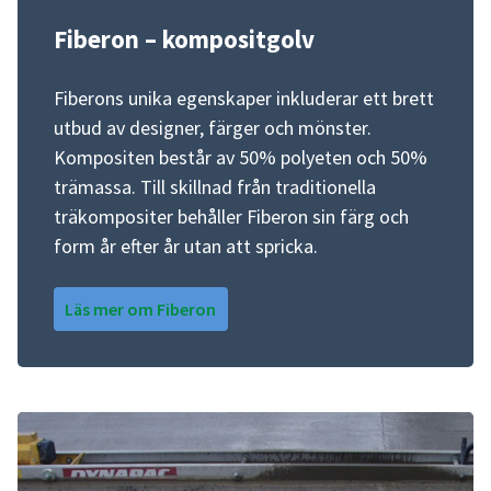
Fiberon – kompositgolv
Fiberons unika egenskaper inkluderar ett brett
utbud av designer, färger och mönster.
Kompositen består av 50% polyeten och 50%
trämassa. Till skillnad från traditionella
träkompositer behåller Fiberon sin färg och
form år efter år utan att spricka.
Läs mer om Fiberon