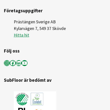
Företagsuppgifter
Prästängen Sverige AB
Kylarvägen 7, 549 37 Skövde
Hitta hit
Följ oss
Instagram
Facebook
LinkedIn
YouTube
SubFloor är bedömt av