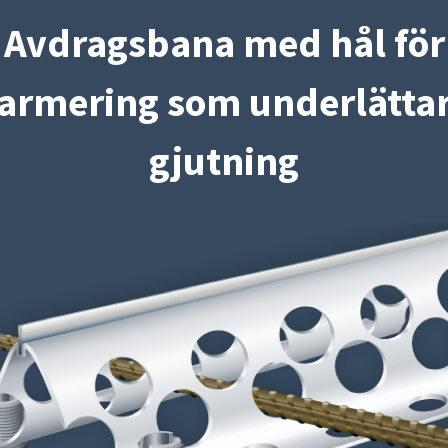
Avdragsbana med hål för
armering som underlätta
gjutning