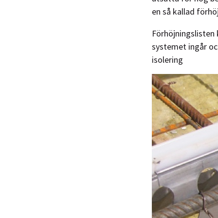
en så kallad förh
Förhöjningslisten 
systemet ingår oc
isolering