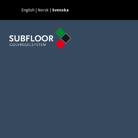
English
Norsk
Svenska