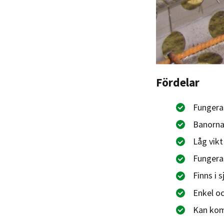
Fördelar
Fungera
Banorna
Låg vikt
Fungera
Finns i s
Enkel oc
Kan komp