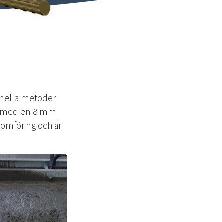
onella metoder
åt med en 8 mm
nomföring och är