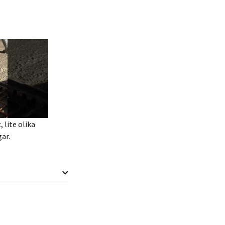
 lite olika
ar.