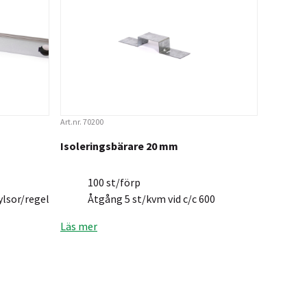
Art.nr. 70200
Isoleringsbärare 20 mm
100 st/förp
lsor/regel
Åtgång 5 st/kvm vid c/c 600
Läs mer