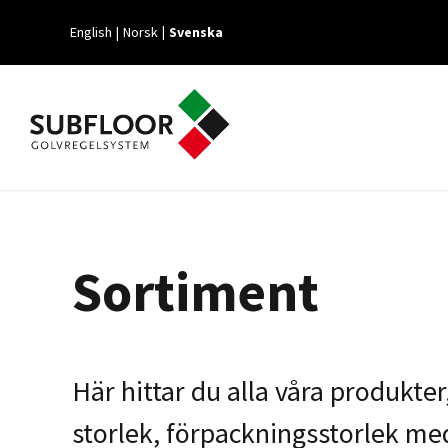
English
Norsk
Svenska
Sortiment
Här hittar du alla våra produkte
storlek, förpackningsstorlek me