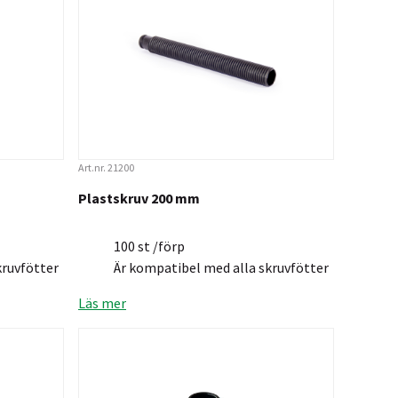
Art.nr. 21200
Plastskruv 200 mm
100 st /förp
kruvfötter
Är kompatibel med alla skruvfötter
Läs mer