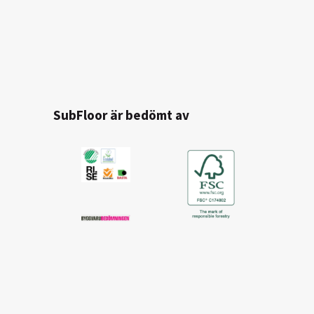
SubFloor är bedömt av