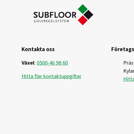
Kontakta oss
Företags
Växel
:
0500-46 98 60
Präs
Kyla
Hitta fler kontaktuppgifter
Hitta