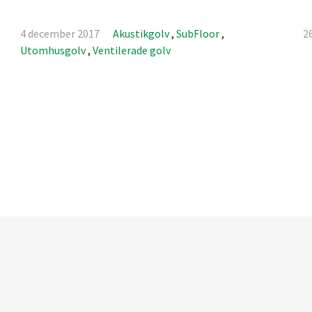
4 december 2017
Akustikgolv
,
SubFloor
,
26
Utomhusgolv
,
Ventilerade golv