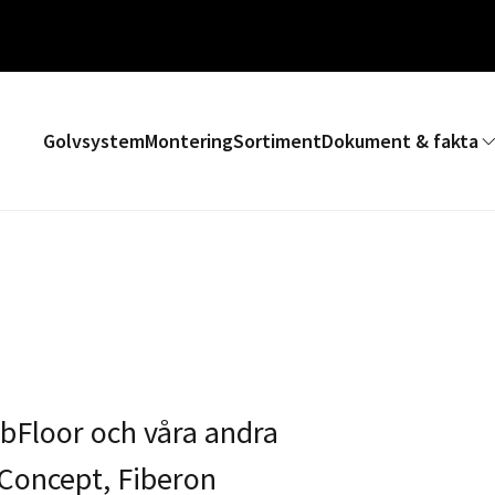
Golvsystem
Montering
Sortiment
Dokument & fakta
bFloor och våra andra
 Concept, Fiberon