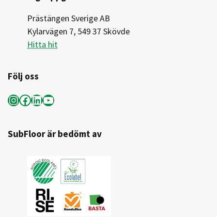
Prästängen Sverige AB
Kylarvägen 7, 549 37 Skövde
Hitta hit
Följ oss
Instagram
Facebook
LinkedIn
YouTube
SubFloor är bedömt av