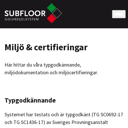
Miljö & certifieringar
Här hittar du våra typgodkännande,
miljödokumentation och miljöcertifieringar.
Typgodkännande
Systemet har testats och är typgodkänt (TG SC0692-17
och TG SC1436-17) av Sveriges Provningsanstalt