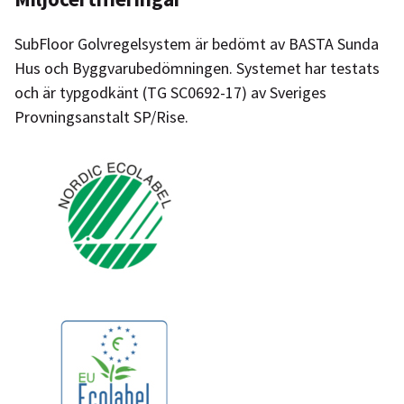
SubFloor Golvregelsystem är bedömt av BASTA Sunda
Hus och Byggvarubedömningen. Systemet har testats
och är typgodkänt (TG SC0692-17) av Sveriges
Provningsanstalt SP/Rise.