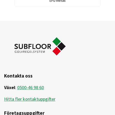
EPD Metall
Kontakta oss
Växel
:
0500-46 98 60
Hitta fler kontaktuppgifter
Företagsuppgifter