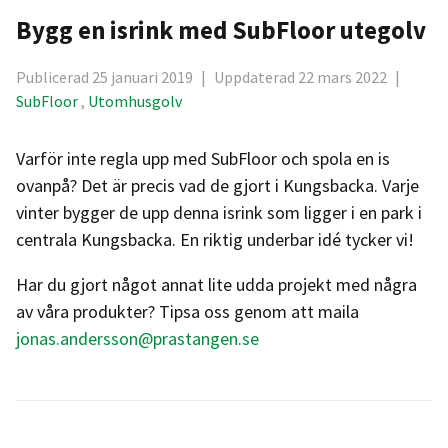
Bygg en isrink med SubFloor utegolv
Publicerad 25 januari 2019
|
Uppdaterad 22 mars 2022
|
SubFloor
,
Utomhusgolv
Varför inte regla upp med SubFloor och spola en is
ovanpå? Det är precis vad de gjort i Kungsbacka. Varje
vinter bygger de upp denna isrink som ligger i en park i
centrala Kungsbacka. En riktig underbar idé tycker vi!
Har du gjort något annat lite udda projekt med några
av våra produkter? Tipsa oss genom att maila
jonas.andersson@prastangen.se