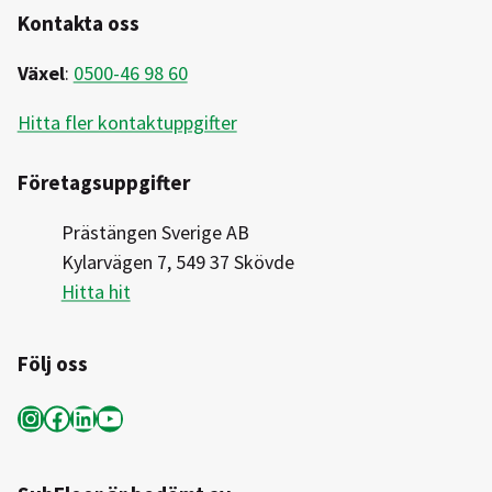
Kontakta oss
Växel
:
0500-46 98 60
Hitta fler kontaktuppgifter
Företagsuppgifter
Prästängen Sverige AB
Kylarvägen 7, 549 37 Skövde
Hitta hit
Följ oss
Instagram
Facebook
LinkedIn
YouTube