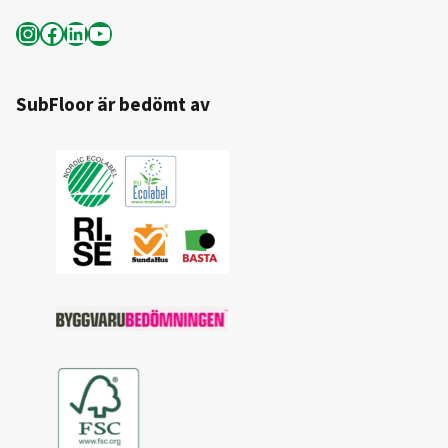
Instagram
Facebook
LinkedIn
YouTube
SubFloor är bedömt av