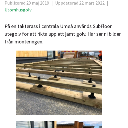
Publicerad 20 maj 2019
|
Uppdaterad 22 mars 2022
|
Utomhusgolv
På en takterass i centrala Umeå används SubFloor
utegolv för att rikta upp ett jämt golv. Här ser ni bilder
från monteringen.