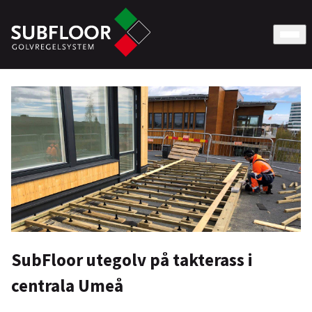
SubFloor utegolv på takterass i
centrala Umeå