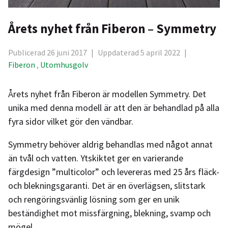
Årets nyhet från Fiberon – Symmetry
Publicerad 26 juni 2017
|
Uppdaterad 5 april 2022
|
Fiberon
,
Utomhusgolv
Årets nyhet från Fiberon är modellen Symmetry. Det
unika med denna modell är att den är behandlad på alla
fyra sidor vilket gör den vändbar.
Symmetry behöver aldrig behandlas med något annat
än tvål och vatten. Ytskiktet ger en varierande
färgdesign ”multicolor” och levereras med 25 års fläck-
och blekningsgaranti. Det är en överlägsen, slitstark
och rengöringsvänlig lösning som ger en unik
beständighet mot missfärgning, blekning, svamp och
mögel.