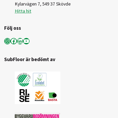
Kylarvägen 7, 549 37 Skövde
Hitta hit
Följ oss
Instagram
Facebook
LinkedIn
YouTube
SubFloor är bedömt av