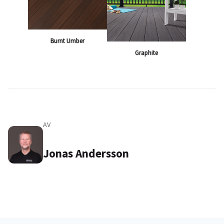
Burnt Umber
Graphite
AV
Jonas Andersson