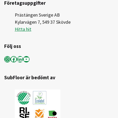
Företagsuppgifter
Prästängen Sverige AB
Kylarvägen 7, 549 37 Skövde
Hitta hit
Följ oss
Instagram
Facebook
LinkedIn
YouTube
SubFloor är bedömt av