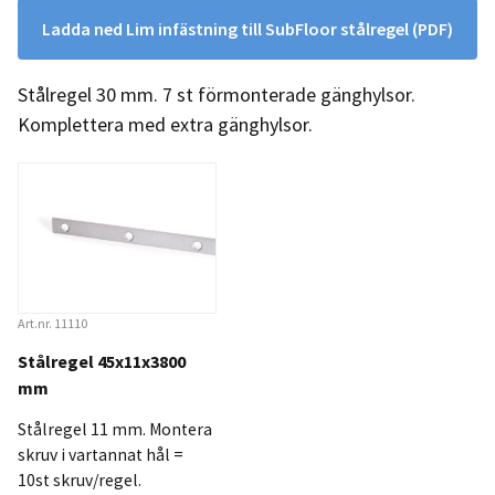
Ladda ned Lim infästning till SubFloor stålregel
(PDF)
Stålregel 30 mm. 7 st förmonterade gänghylsor.
Komplettera med extra gänghylsor.
Art.nr. 11110
Stålregel 45x11x3800
mm
Stålregel 11 mm. Montera
skruv i vartannat hål =
10st skruv/regel.