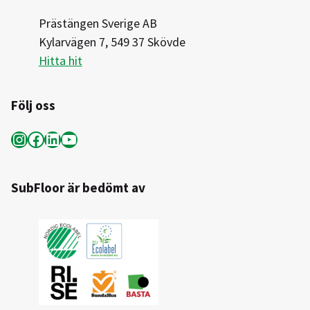
Prästängen Sverige AB
Kylarvägen 7, 549 37 Skövde
Hitta hit
Följ oss
Instagram
Facebook
LinkedIn
YouTube
SubFloor är bedömt av