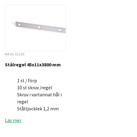
Art.nr. 11110
Stålregel 45x11x3800 mm
1 st / förp
10 st skruv /regel
Skruv i vartannat hål i
regel
Ståltjocklek 1,2 mm
Läs mer