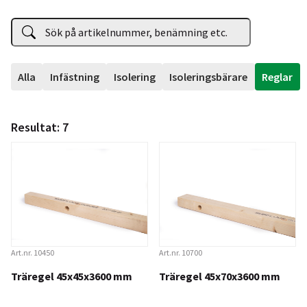
Alla
Infästning
Isolering
Isoleringsbärare
Reglar
Resultat:
7
Art.nr. 10450
Art.nr. 10700
Träregel 45x45x3600 mm
Träregel 45x70x3600 mm