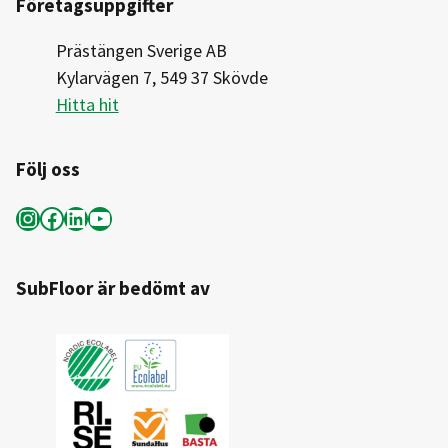
Företagsuppgifter
Prästängen Sverige AB
Kylarvägen 7, 549 37 Skövde
Hitta hit
Följ oss
Instagram
Facebook
LinkedIn
YouTube
SubFloor är bedömt av