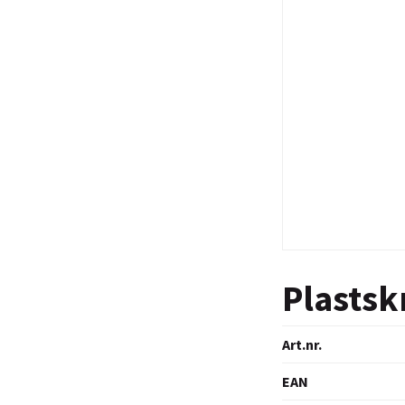
Plasts
Art.nr.
EAN