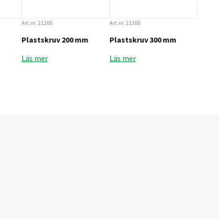
Art.nr. 21200
Art.nr. 21300
m
Plastskruv 200 mm
Plastskruv 300 mm
Läs mer
Läs mer