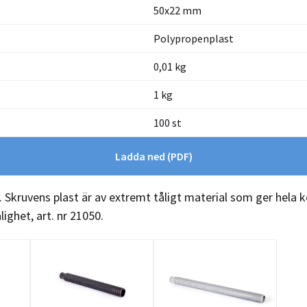
50x22 mm
Polypropenplast
0,01 kg
1 kg
100 st
Ladda ned
(PDF)
 Skruvens plast är av extremt tåligt material som ger hela 
ighet, art. nr 21050.