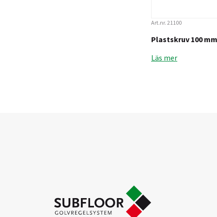
Art.nr. 21100
Plastskruv 100 m
Läs mer