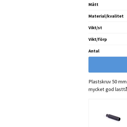
Mått
Material/kvalitet
Vikt/st
Vikt/förp
Antal
Plastskruv 50 mm.
mycket god lasttål