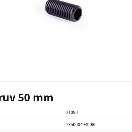
kruv 50 mm
21050
7350004940080