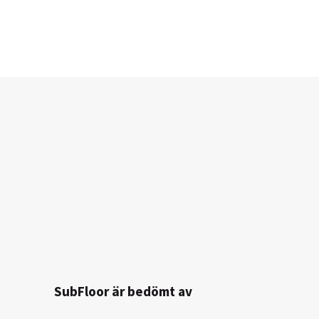
SubFloor är bedömt av