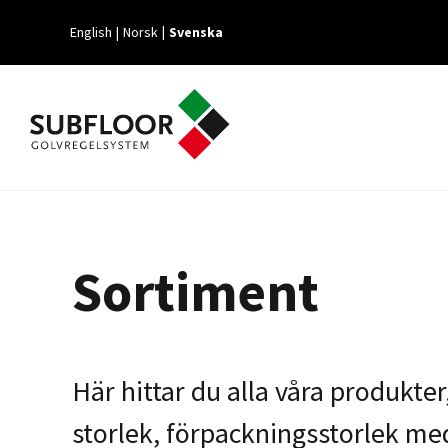
English
Norsk
Svenska
Sortiment
Här hittar du alla våra produkte
storlek, förpackningsstorlek me