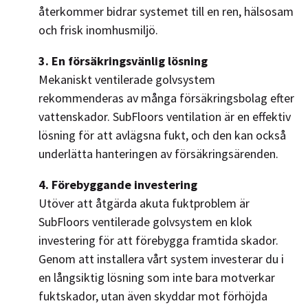
återkommer bidrar systemet till en ren, hälsosam
och frisk inomhusmiljö.
3. En försäkringsvänlig lösning
Mekaniskt ventilerade golvsystem
rekommenderas av många försäkringsbolag efter
vattenskador. SubFloors ventilation är en effektiv
lösning för att avlägsna fukt, och den kan också
underlätta hanteringen av försäkringsärenden.
4. Förebyggande investering
Utöver att åtgärda akuta fuktproblem är
SubFloors ventilerade golvsystem en klok
investering för att förebygga framtida skador.
Genom att installera vårt system investerar du i
en långsiktig lösning som inte bara motverkar
fuktskador, utan även skyddar mot förhöjda