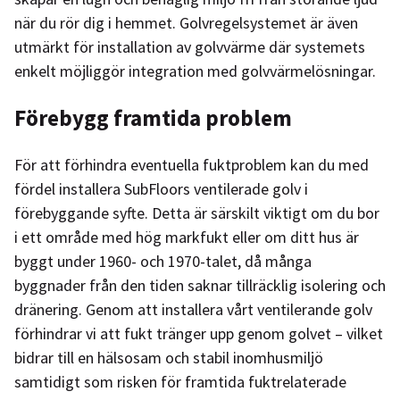
när du rör dig i hemmet. Golvregelsystemet är även
utmärkt för installation av golvvärme där systemets
enkelt möjliggör integration med golvvärmelösningar.
Förebygg framtida problem
För att förhindra eventuella fuktproblem kan du med
fördel installera SubFloors ventilerade golv i
förebyggande syfte. Detta är särskilt viktigt om du bor
i ett område med hög markfukt eller om ditt hus är
byggt under 1960- och 1970-talet, då många
byggnader från den tiden saknar tillräcklig isolering och
dränering. Genom att installera vårt ventilerande golv
förhindrar vi att fukt tränger upp genom golvet – vilket
bidrar till en hälsosam och stabil inomhusmiljö
samtidigt som risken för framtida fuktrelaterade