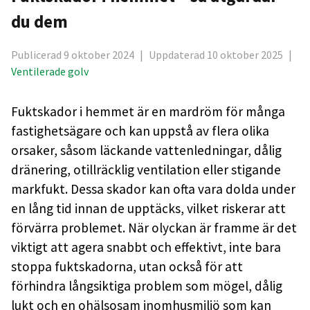
du dem
Publicerad 9 oktober 2024
|
Uppdaterad 10 oktober 2025
|
Ventilerade golv
Fuktskador i hemmet är en mardröm för många
fastighetsägare och kan uppstå av flera olika
orsaker, såsom läckande vattenledningar, dålig
dränering, otillräcklig ventilation eller stigande
markfukt. Dessa skador kan ofta vara dolda under
en lång tid innan de upptäcks, vilket riskerar att
förvärra problemet. När olyckan är framme är det
viktigt att agera snabbt och effektivt, inte bara
stoppa fuktskadorna, utan också för att
förhindra långsiktiga problem som mögel, dålig
lukt och en ohälsosam inomhusmiljö som kan