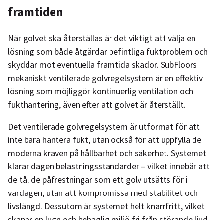
framtiden
När golvet ska återställas är det viktigt att välja en
lösning som både åtgärdar befintliga fuktproblem och
skyddar mot eventuella framtida skador. SubFloors
mekaniskt ventilerade golvregelsystem är en effektiv
lösning som möjliggör kontinuerlig ventilation och
fukthantering, även efter att golvet är återställt.
Det ventilerade golvregelsystem är utformat för att
inte bara hantera fukt, utan också för att uppfylla de
moderna kraven på hållbarhet och säkerhet. Systemet
klarar dagen belastningsstandarder – vilket innebär att
de tål de påfrestningar som ett golv utsätts för i
vardagen, utan att kompromissa med stabilitet och
livslängd. Dessutom är systemet helt knarrfritt, vilket
skapar en lugn och behaglig miljö fri från störande ljud