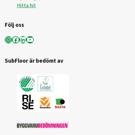
Hitta hit
Följ oss
Instagram
Facebook
LinkedIn
YouTube
SubFloor är bedömt av