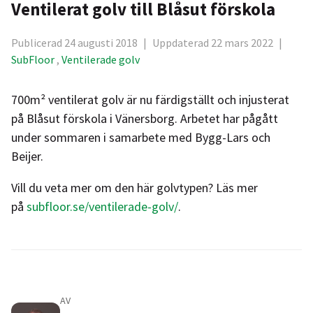
Ventilerat golv till Blåsut förskola
Publicerad 24 augusti 2018
|
Uppdaterad 22 mars 2022
|
SubFloor
,
Ventilerade golv
700m² ventilerat golv är nu färdigställt och injusterat
på Blåsut förskola i Vänersborg. Arbetet har pågått
under sommaren i samarbete med Bygg-Lars och
Beijer.
Vill du veta mer om den här golvtypen? Läs mer
på
subfloor.se/ventilerade-golv/
.
AV