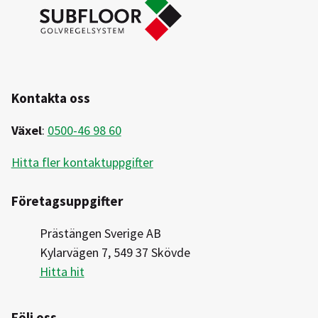
Kontakta oss
Växel
:
0500-46 98 60
Hitta fler kontaktuppgifter
Företagsuppgifter
Prästängen Sverige AB
Kylarvägen 7, 549 37 Skövde
Hitta hit
Följ oss