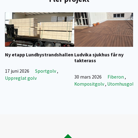
Ny etapp Lundbystrandshallen
Ludvika sjukhus får ny
takterass
17 juni 2026
Sportgolv
,
30 mars 2026
Fiberon
,
Uppreglat golv
Kompositgolv
,
Utomhusgolv