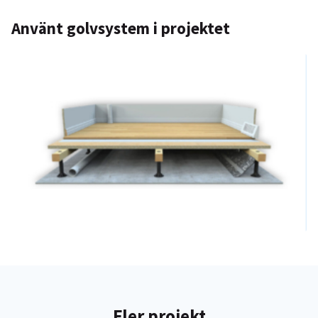
Använt golvsystem i projektet
Ventilerade golv
Fler projekt