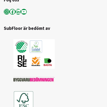
Instagram
Facebook
LinkedIn
YouTube
SubFloor är bedömt av