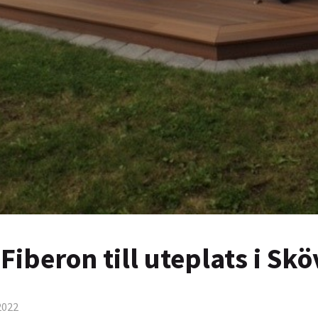
Fiberon till uteplats i Sk
2022