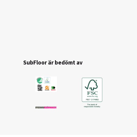
SubFloor är bedömt av