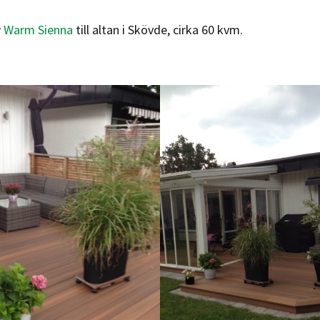
 Warm Sienna
till altan i Skövde, cirka 60 kvm.