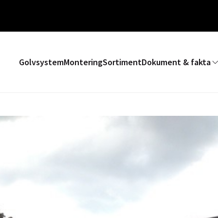
Golvsystem
Montering
Sortiment
Dokument & fakta