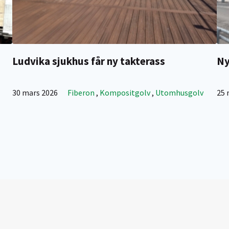
Ludvika sjukhus får ny takterass
Ny
30 mars 2026
Fiberon
,
Kompositgolv
,
Utomhusgolv
25 