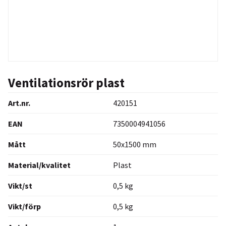
Ventilationsrör plast
Art.nr.
420151
EAN
7350004941056
Mått
50x1500 mm
Material/kvalitet
Plast
Vikt/st
0,5 kg
Vikt/förp
0,5 kg