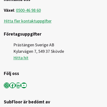
Växel
:
0500-46 98 60
Hitta fler kontaktuppgifter
Företagsuppgifter
Prästängen Sverige AB
Kylarvägen 7, 549 37 Skövde
Hitta hit
Följ oss
Instagram
Facebook
LinkedIn
YouTube
SubFloor är bedömt av