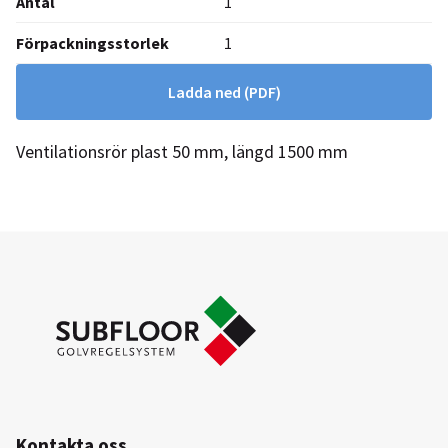
Antal
1
Förpackningsstorlek
1
Ladda ned
(PDF)
Ventilationsrör plast 50 mm, längd 1500 mm
Kontakta oss