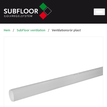
Hem
/
SubFloor ventilation
/
Ventilationsrör plast