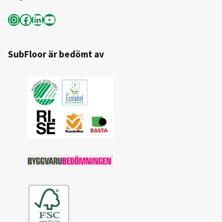
Instagram
Facebook
LinkedIn
YouTube
SubFloor är bedömt av