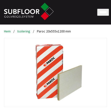
Hem
/
Isolering
/
Paroc 20x555x1200 mm