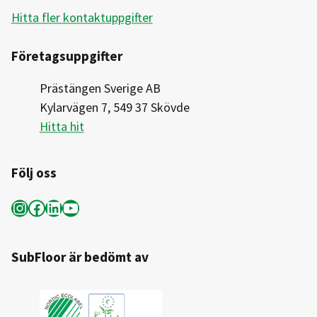
Hitta fler kontaktuppgifter
Företagsuppgifter
Prästängen Sverige AB
Kylarvägen 7, 549 37 Skövde
Hitta hit
Följ oss
Instagram
Facebook
LinkedIn
YouTube
SubFloor är bedömt av