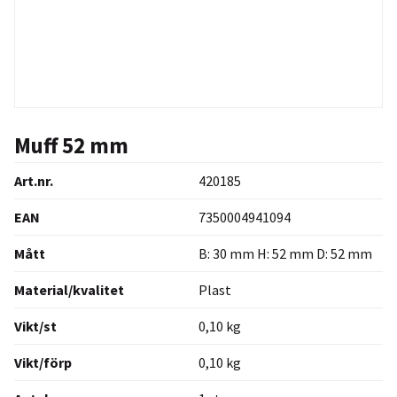
Muff 52 mm
Art.nr.
420185
EAN
7350004941094
Mått
B: 30 mm H: 52 mm D: 52 mm
Material/kvalitet
Plast
Vikt/st
0,10 kg
Vikt/förp
0,10 kg