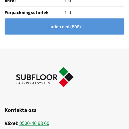
Antal
1 st
Förpackningsstorlek
1 st
Ladda ned
(PDF)
Kontakta oss
Växel
:
0500-46 98 60