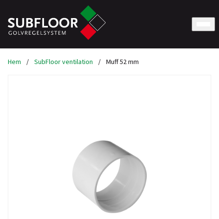
Hem
/
SubFloor ventilation
/
Muff 52 mm