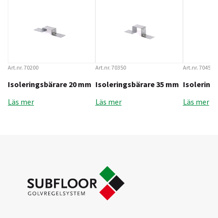
Art.nr. 70200
Art.nr. 70350
Art.nr. 70450
Isoleringsbärare 20 mm
Isoleringsbärare 35 mm
Isolering
Läs mer
Läs mer
Läs mer