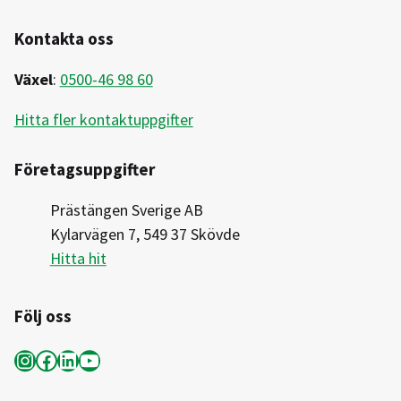
Kontakta oss
Växel
:
0500-46 98 60
Hitta fler kontaktuppgifter
Företagsuppgifter
Prästängen Sverige AB
Kylarvägen 7, 549 37 Skövde
Hitta hit
Följ oss
Instagram
Facebook
LinkedIn
YouTube