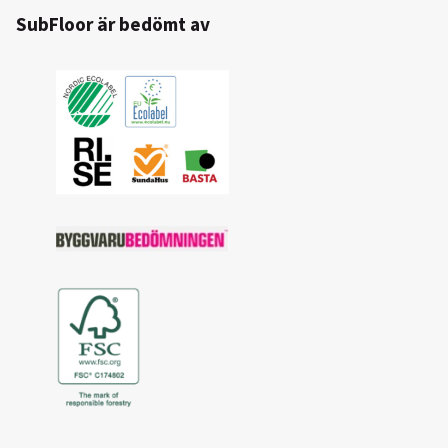
SubFloor är bedömt av