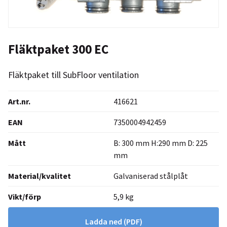
Fläktpaket 300 EC
Fläktpaket till SubFloor ventilation
Art.nr.
416621
EAN
7350004942459
Mått
B: 300 mm H:290 mm D: 225
mm
Material/kvalitet
Galvaniserad stålplåt
Vikt/förp
5,9 kg
Ladda ned
(PDF)