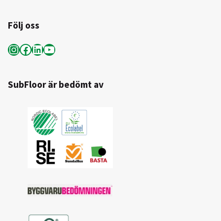
Följ oss
Instagram
Facebook
LinkedIn
YouTube
SubFloor är bedömt av