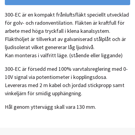
300-EC är en kompakt frånluftsfläkt speciellt utvecklad
för golv- och radonventilation. Fläkten är kraftfull för
arbete med höga tryckfall i klena kanalsystem.
Fläkthöljet är tillverkat av galvaniserad stålplåt och är
ljudisolerat vilket genererar låg ljudnivå.
Kan monteras i valfritt läge. (stående eller liggande)
300-EC är försedd med 100% varvtalsreglering med 0-
10V signal via potentiometer i kopplingsdosa.
Levereras med 2 m kabel och jordad stickpropp samt
vinkeljärn för smidig upphängning.
Hål genom yttervägg skall vara 130 mm.