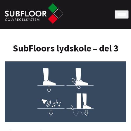
SubFloors lydskole – del 3