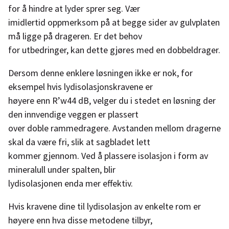
for å hindre at lyder sprer seg. Vær
imidlertid oppmerksom på at begge sider av gulvplaten
må ligge på drageren. Er det behov
for utbedringer, kan dette gjøres med en dobbeldrager.
Dersom denne enklere løsningen ikke er nok, for
eksempel hvis lydisolasjonskravene er
høyere enn R’w44 dB, velger du i stedet en løsning der
den innvendige veggen er plassert
over doble rammedragere. Avstanden mellom dragerne
skal da være fri, slik at sagbladet lett
kommer gjennom. Ved å plassere isolasjon i form av
mineralull under spalten, blir
lydisolasjonen enda mer effektiv.
Hvis kravene dine til lydisolasjon av enkelte rom er
høyere enn hva disse metodene tilbyr,