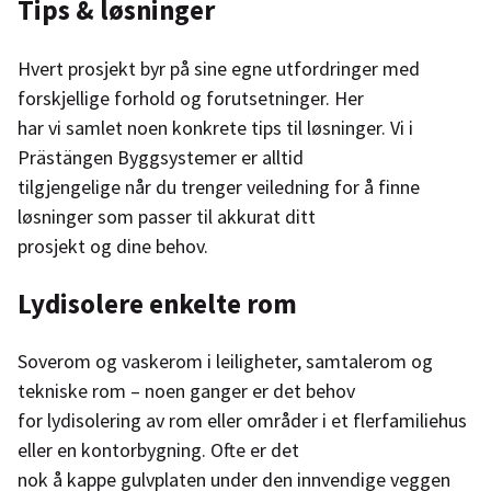
Tips & løsninger
Hvert prosjekt byr på sine egne utfordringer med
forskjellige forhold og forutsetninger. Her
har vi samlet noen konkrete tips til løsninger. Vi i
Prästängen Byggsystemer er alltid
tilgjengelige når du trenger veiledning for å finne
løsninger som passer til akkurat ditt
prosjekt og dine behov.
Lydisolere enkelte rom
Soverom og vaskerom i leiligheter, samtalerom og
tekniske rom – noen ganger er det behov
for lydisolering av rom eller områder i et flerfamiliehus
eller en kontorbygning. Ofte er det
nok å kappe gulvplaten under den innvendige veggen