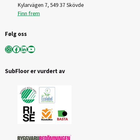
Kylarvägen 7, 549 37 Skövde
Finn frem
Følg oss
Instagram
Facebook
LinkedIn
YouTube
SubFloor er vurdert av