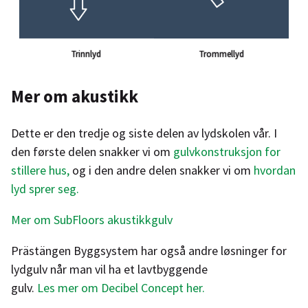
Trommellyd
Trinnlyd
Mer om akustikk
Dette er den tredje og siste delen av lydskolen vår. I
den første delen snakker vi om
gulvkonstruksjon for
stillere hus
,
og i den andre delen snakker vi om
hvordan
lyd sprer seg
.
Mer om SubFloors akustikkgulv
Prästängen Byggsystem har også andre løsninger for
lydgulv når man vil ha et lavtbyggende
gulv.
Les mer om Decibel Concept her.