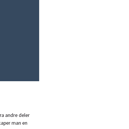
fra andre deler
skaper man en