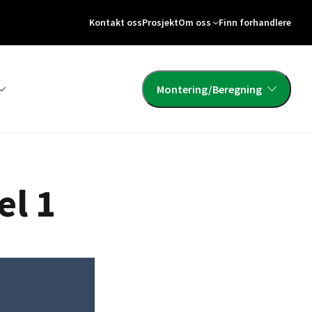
Kontakt oss
Prosjekt
Om oss
Finn forhandlere
Montering/Beregning
el 1