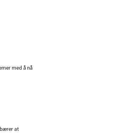
lemer med å nå
ebærer at