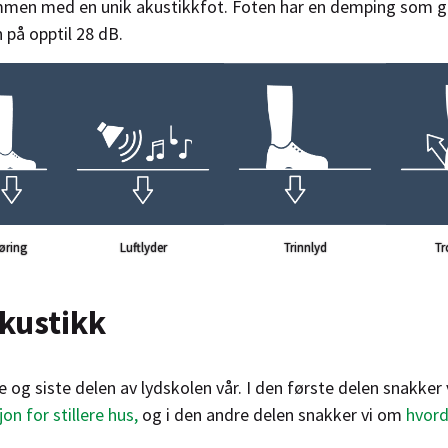
men med en unik akustikkfot. Foten har en demping som gi
 på opptil 28 dB.
øring
Luftlyder
Tr
Trinnlyd
kustikk
e og siste delen av lydskolen vår. I den første delen snakker 
on for stillere hus,
og i den andre delen snakker vi om
hvord