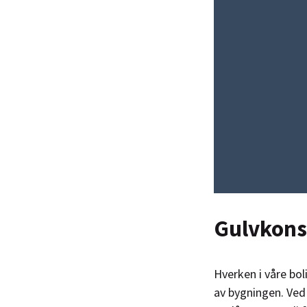
Gulvkonst
Hverken i våre boli
av bygningen. Ved 