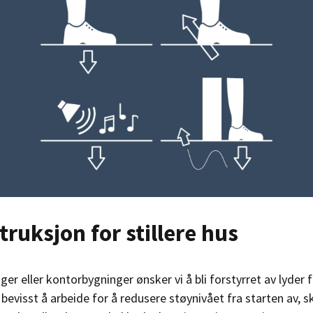
ruksjon for stillere hus
ger eller kontorbygninger ønsker vi å bli forstyrret av lyder 
bevisst å arbeide for å redusere støynivået fra starten av, 