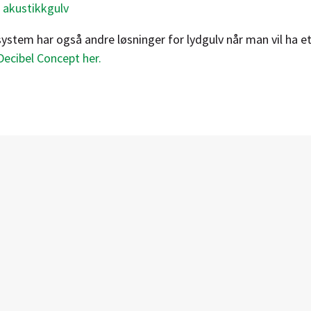
 akustikkgulv
stem har også andre løsninger for lydgulv når man vil ha e
ecibel Concept her.