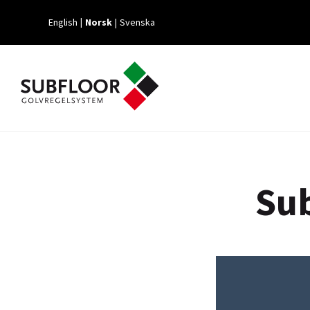
English
Norsk
Svenska
Sub