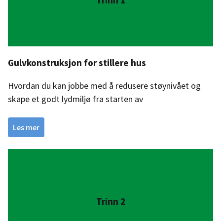
Gulvkonstruksjon for stillere hus
Hvordan du kan jobbe med å redusere støynivået og
skape et godt lydmiljø fra starten av
Les mer
Trinn 2