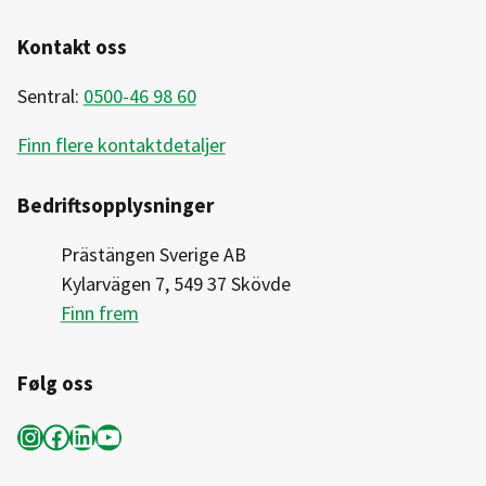
Kontakt oss
Sentral:
0500-46 98 60
Finn flere kontaktdetaljer
Bedriftsopplysninger
Prästängen Sverige AB
Kylarvägen 7, 549 37 Skövde
Finn frem
Følg oss
Instagram
Facebook
LinkedIn
YouTube