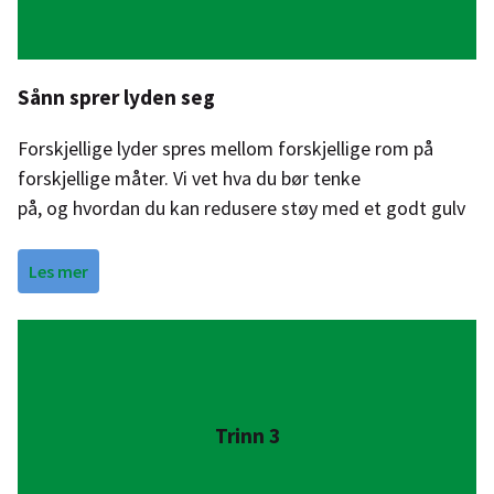
Sånn sprer lyden seg
Forskjellige lyder spres mellom forskjellige rom på
forskjellige måter. Vi vet hva du bør tenke
på, og hvordan du kan redusere støy med et godt gulv
Les mer
Trinn 3