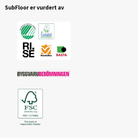
SubFloor er vurdert av