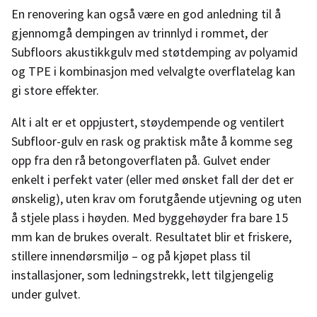
En renovering kan også være en god anledning til å
gjennomgå dempingen av trinnlyd i rommet, der
Subfloors akustikkgulv med støtdemping av polyamid
og TPE i kombinasjon med velvalgte overflatelag kan
gi store effekter.
Alt i alt er et oppjustert, støydempende og ventilert
Subfloor-gulv en rask og praktisk måte å komme seg
opp fra den rå betongoverflaten på. Gulvet ender
enkelt i perfekt vater (eller med ønsket fall der det er
ønskelig), uten krav om forutgående utjevning og uten
å stjele plass i høyden. Med byggehøyder fra bare 15
mm kan de brukes overalt. Resultatet blir et friskere,
stillere innendørsmiljø – og på kjøpet plass til
installasjoner, som ledningstrekk, lett tilgjengelig
under gulvet.