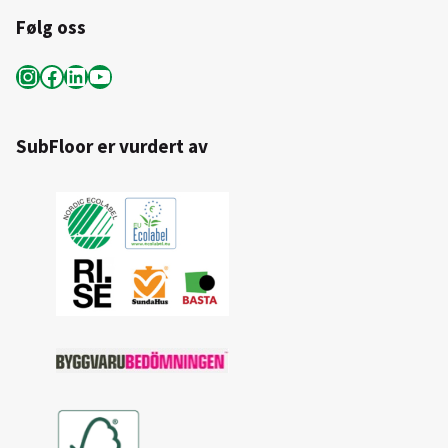
Følg oss
Instagram
Facebook
LinkedIn
YouTube
SubFloor er vurdert av