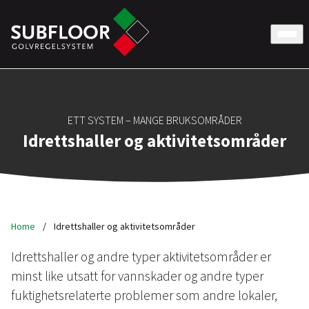
ETT SYSTEM – MANGE BRUKSOMRÅDER
Idrettshaller og aktivitetsområder
Home
/
Idrettshaller og aktivitetsområder
Idrettshaller og andre typer aktivitetsområder er
minst like utsatt for vannskader og andre typer
fuktighetsrelaterte problemer som andre lokaler,