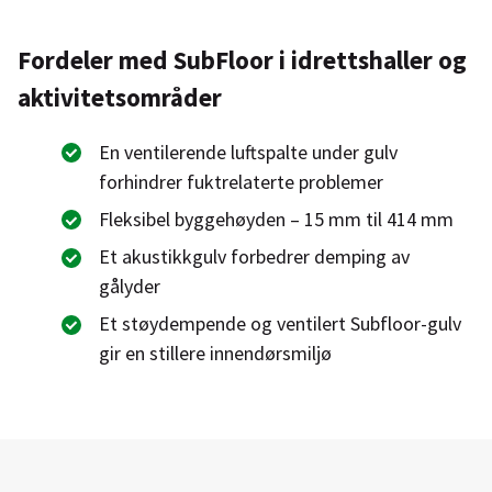
Fordeler med SubFloor i idrettshaller og
aktivitetsområder
En ventilerende luftspalte under gulv
forhindrer fuktrelaterte problemer
Fleksibel byggehøyden – 15 mm til 414 mm
Et akustikkgulv forbedrer demping av
gålyder
Et støydempende og ventilert Subfloor-gulv
gir en stillere innendørsmiljø