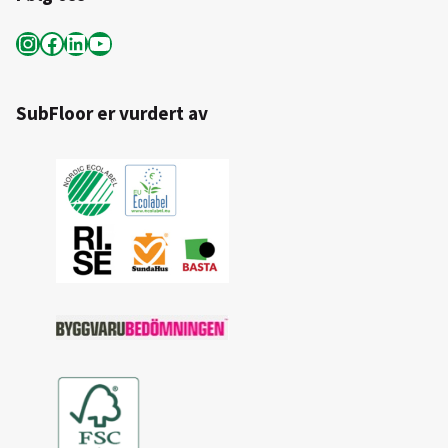
Instagram
Facebook
LinkedIn
YouTube
SubFloor er vurdert av