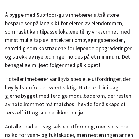
Å bygge med Subfloor-gulv innebærer altså store
besparelser på lang sikt for eieren av eiendommen,
som raskt kan tilpasse lokalene til ny virksomhet med
minst mulig tap av inntekter i ombyggingsperioden,
samtidig som kostnadene for løpende oppgraderinger
og strekk av nye ledninger holdes på et minimum. Det
behagelige miljøet følger med på kjøpet!
Hoteller innebærer vanligvis spesielle utfordringer, der
høy lydkomfort er svært viktig. Hoteller blir i dag
gjerne bygget med ferdige modulbaderom, der resten
av hotellrommet må matches i høyde for å skape et
terskelfritt og snublesikkert miljø.
Antallet bad er i seg selv en utfordring, med sin store
risiko for vann- og fuktskader, men nesten ingen annen