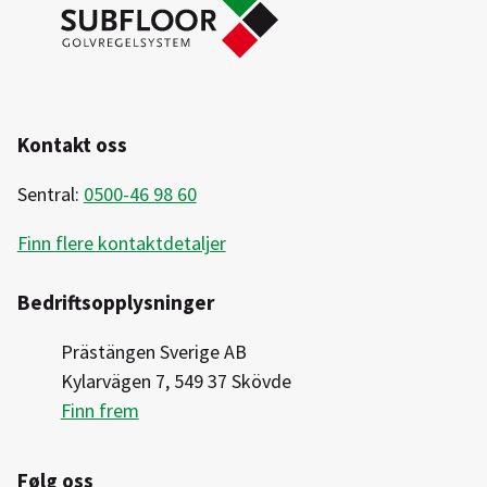
Kontakt oss
Sentral:
0500-46 98 60
Finn flere kontaktdetaljer
Bedriftsopplysninger
Prästängen Sverige AB
Kylarvägen 7, 549 37 Skövde
Finn frem
Følg oss