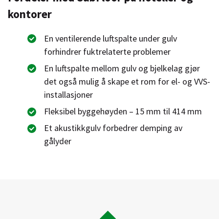
kontorer
En ventilerende luftspalte under gulv
forhindrer fuktrelaterte problemer
En luftspalte mellom gulv og bjelkelag gjør
det også mulig å skape et rom for el- og VVS-
installasjoner
Fleksibel byggehøyden – 15 mm til 414 mm
Et akustikkgulv forbedrer demping av
gålyder