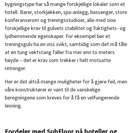
bygningstype har så mange forskjellige lokaler som et
hotell. Barer, storkjøkken, spa-anlegg, bassenger, store
konferanserom og treningsstudioer, alle med sine
forskjellige krav til gulvets stabilitet og fuktighets- og
lydhemmende egenskaper. For eksempel bør et
treningsgulv ha en viss svikt, samtidig som det må tåle
at en tung vektstang faller fra mer enn to meters
høyde – det er krav som trekker i helt motsatte
retninger.
Her er det altså mange muligheter for å gjøre feil, men
våre konstruktører er vant til de vanskelige
beregningene som kreves for å få en velfungerende
løsning.
Fordeler med SubFloor på hoteller og