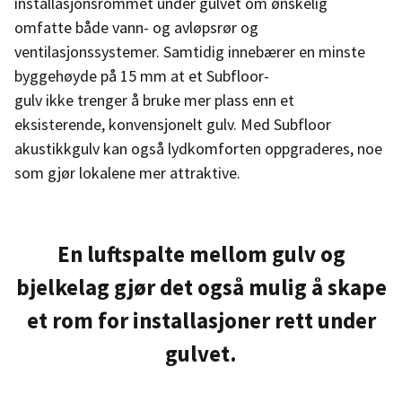
installasjonsrommet under gulvet om ønskelig
omfatte både vann- og avløpsrør og
ventilasjonssystemer. Samtidig innebærer en minste
byggehøyde på 15 mm at et Subfloor-
gulv ikke trenger å bruke mer plass enn et
eksisterende, konvensjonelt gulv. Med Subfloor
akustikkgulv kan også lydkomforten oppgraderes, noe
som gjør lokalene mer attraktive.
En luftspalte mellom gulv og
bjelkelag gjør det også mulig å skape
et rom for installasjoner rett under
gulvet.