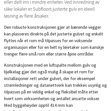
eller delt inn i mindre enheter. Ved innredning av
slike lokaler er Subfloors justerte gulv en ideell
løsning av flere årsaker.
Den robuste konstruksjonen gjør at bærende vegger
kan plasseres direkte på det justerte gulvet og enkelt
flyttes når et rom må tilpasses for en voksende
organisasjon eller for en helt ny leietaker som kanskje
trenger flere små rom eller større åpne områder.
Konstruksjonen med en luftspalte mellom gulv og
bjelkelag gjør det også mulig å skape et rom for
installasjoner rett under gulvet, der for eksempel
strømledninger og datanettverk kan trekkes usynlig og
tilpasses på en veldig enkel og fleksibel måte etter
hvert som virksomheten og antallet ansatte vokser.
Med byggehøyder opptil 414 mm kan