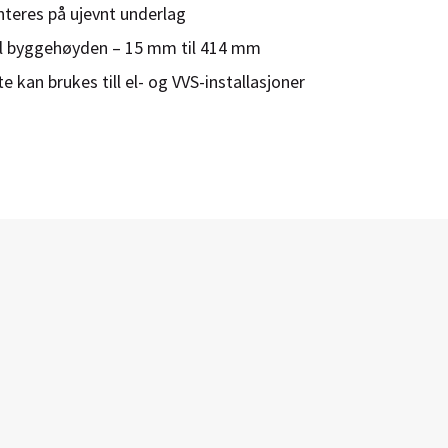
teres på ujevnt underlag
el byggehøyden – 15 mm til 414 mm
te kan brukes till el- og VVS-installasjoner