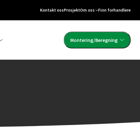
Kontakt oss
Prosjekt
Om oss
Finn forhandlere
Montering/Beregning