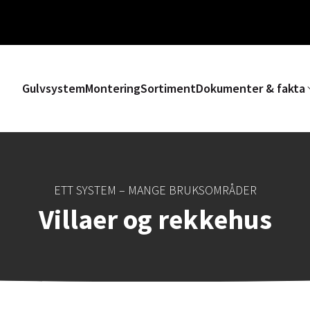
Gulvsystem
Montering
Sortiment
Dokumenter & fakta
ETT SYSTEM – MANGE BRUKSOMRÅDER
Villaer og rekkehus