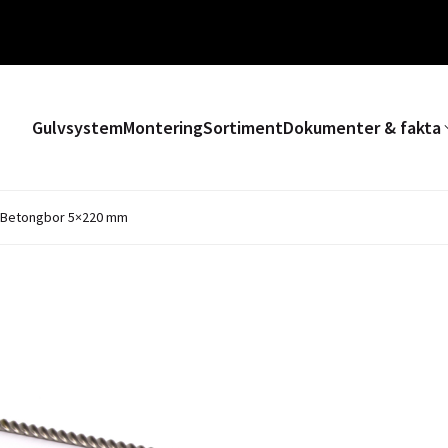
Gulvsystem
Montering
Sortiment
Dokumenter & fakta
Betongbor 5×220 mm