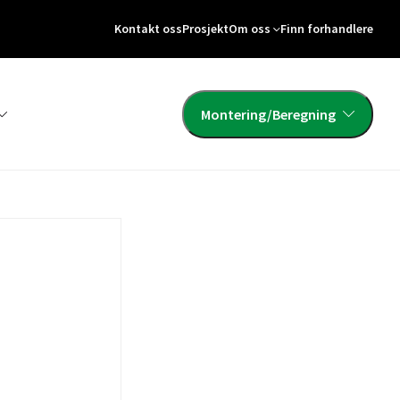
Kontakt oss
Prosjekt
Om oss
Finn forhandlere
Montering/Beregning