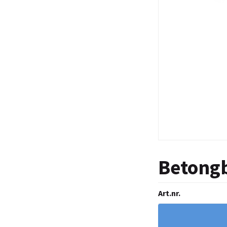
Betong
Art.nr.