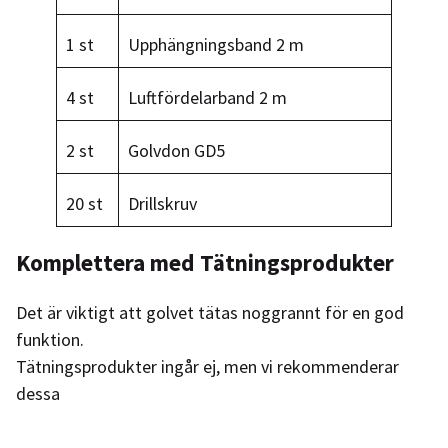
1 st
Upphängningsband 2 m
4 st
Luftfördelarband 2 m
2 st
Golvdon GD5
20 st
Drillskruv
Komplettera med Tätningsprodukter
Det är viktigt att golvet tätas noggrannt för en god
funktion.
Tätningsprodukter ingår ej, men vi rekommenderar
dessa