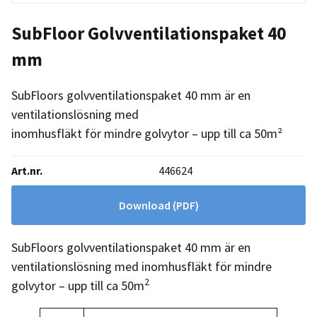
SubFloor Golvventilationspaket 40
mm
SubFloors golvventilationspaket 40 mm är en
ventilationslösning med
inomhusfläkt för mindre golvytor – upp till ca 50m²
Art.nr.
446624
Download
(PDF)
SubFloors golvventilationspaket 40 mm är en
ventilationslösning med inomhusfläkt för mindre
2
golvytor – upp till ca 50m