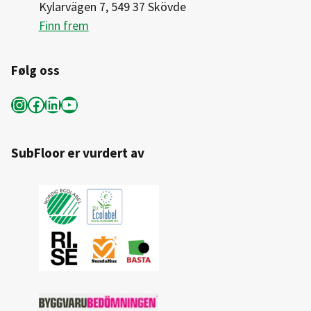
Kylarvägen 7, 549 37 Skövde
Finn frem
Følg oss
Instagram
Facebook
LinkedIn
YouTube
SubFloor er vurdert av