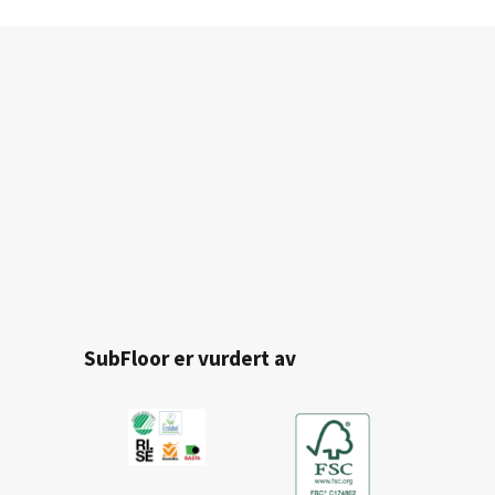
SubFloor er vurdert av