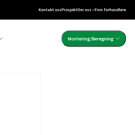
Kontakt oss
Prosjekt
Om oss
Finn forhandlere
Montering/Beregning