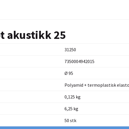
t akustikk 25
31250
7350004942015
Ø 95
Polyamid + termoplastisk elas
0,125 kg
6,25 kg
50 stk