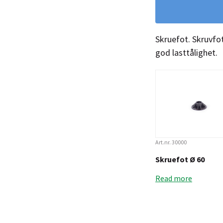
Skruefot. Skruvfo
god lasttålighet.
Art.nr. 30000
Skruefot Ø 60
Read more