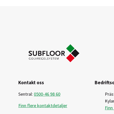
Kontakt oss
Bedrifts
Sentral:
0500-46 98 60
Präs
Kyla
Finn flere kontaktdetaljer
Finn