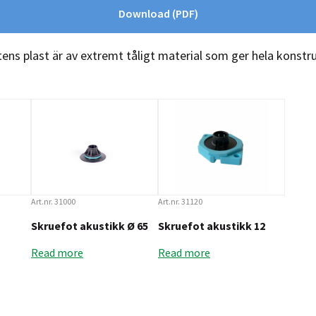
Download
(PDF)
tens plast är av extremt tåligt material som ger hela konst
Art.nr. 31000
Art.nr. 31120
Skruefot akustikk Ø 65
Skruefot akustikk 12
Read more
Read more