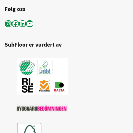
Følg oss
Instagram
Facebook
LinkedIn
YouTube
SubFloor er vurdert av