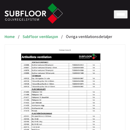
Home
/
SubFloor ventilasjon
/
Övriga ventilationsdetaljer