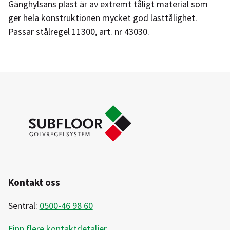
Gänghylsans plast är av extremt tåligt material som
ger hela konstruktionen mycket god lasttålighet.
Passar stålregel 11300, art. nr 43030.
Kontakt oss
Sentral:
0500-46 98 60
Finn flere kontaktdetaljer