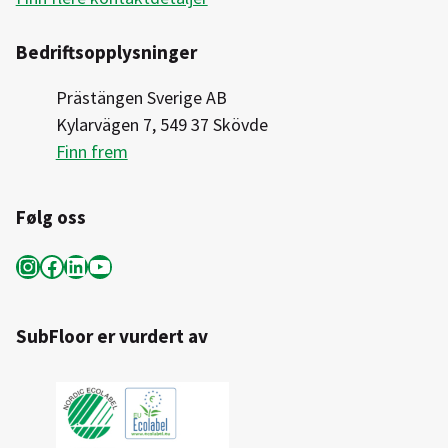
Bedriftsopplysninger
Prästängen Sverige AB
Kylarvägen 7, 549 37 Skövde
Finn frem
Følg oss
Instagram
Facebook
LinkedIn
YouTube
SubFloor er vurdert av