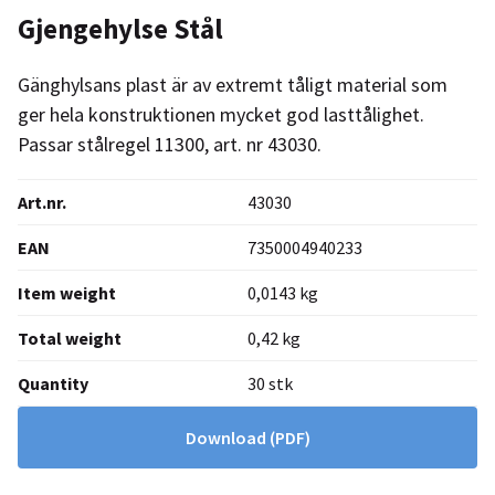
Gjengehylse Stål
Gänghylsans plast är av extremt tåligt material som
ger hela konstruktionen mycket god lasttålighet.
Passar stålregel 11300, art. nr 43030.
Art.nr.
43030
EAN
7350004940233
Item weight
0,0143 kg
Total weight
0,42 kg
Quantity
30 stk
Download
(PDF)