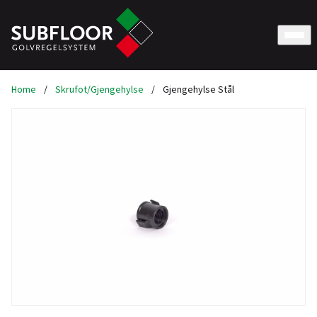
Home
/
Skrufot/Gjengehylse
/
Gjengehylse Stål