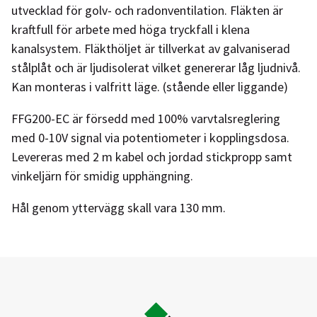
utvecklad för golv- och radonventilation. Fläkten är
kraftfull för arbete med höga tryckfall i klena
kanalsystem. Fläkthöljet är tillverkat av galvaniserad
stålplåt och är ljudisolerat vilket genererar låg ljudnivå.
Kan monteras i valfritt läge. (stående eller liggande)
FFG200-EC är försedd med 100% varvtalsreglering
med 0-10V signal via potentiometer i kopplingsdosa.
Levereras med 2 m kabel och jordad stickpropp samt
vinkeljärn för smidig upphängning.
Hål genom yttervägg skall vara 130 mm.