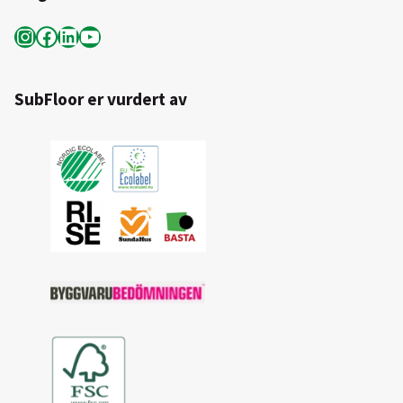
Instagram
Facebook
LinkedIn
YouTube
SubFloor er vurdert av