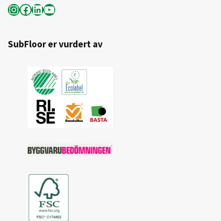
Instagram
Facebook
LinkedIn
YouTube
SubFloor er vurdert av