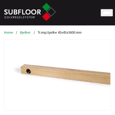
Home
/
Bjelker
/
Tr.imp.bjelke 45x45x3600 mm