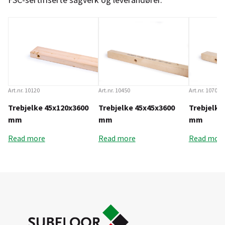
Art.nr. 10120
Art.nr. 10450
Art.nr. 10700
Trebjelke 45x120x3600
Trebjelke 45x45x3600
Trebjelke
mm
mm
mm
Read more
Read more
Read mor