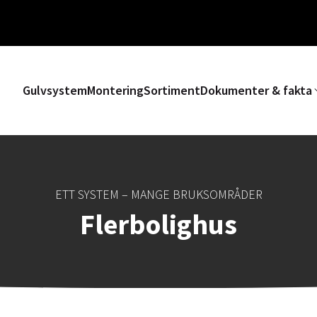
Gulvsystem
Montering
Sortiment
Dokumenter & fakta
ETT SYSTEM – MANGE BRUKSOMRÅDER
Flerbolighus