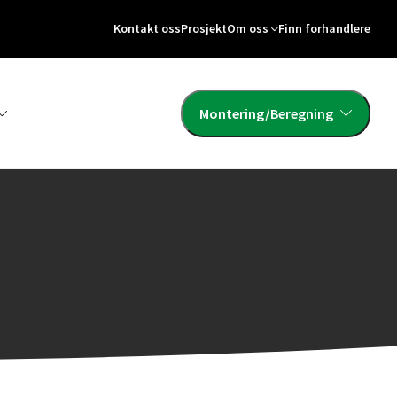
Kontakt oss
Prosjekt
Om oss
Finn forhandlere
Montering/Beregning