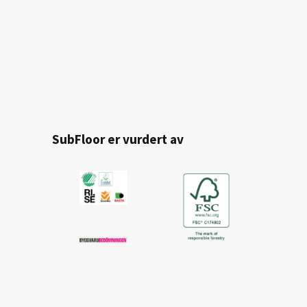
SubFloor er vurdert av