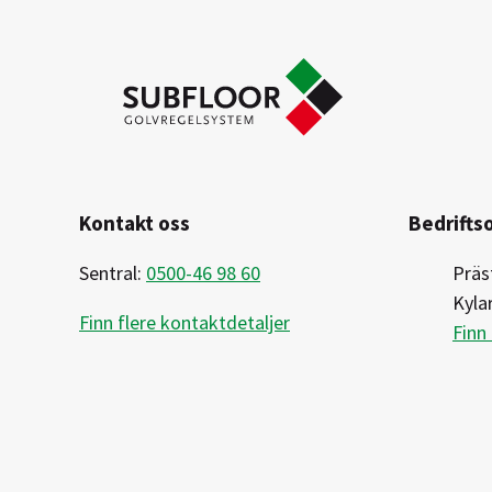
Kontakt oss
Bedrifts
Sentral:
0500-46 98 60
Präs
Kyla
Finn flere kontaktdetaljer
Finn